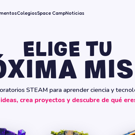
mentos
Colegios
Space Camp
Noticias
ELIGE TU
ÓXIMA MIS
oratorios STEAM para aprender ciencia y tecnol
ideas, crea proyectos y descubre de qué ere