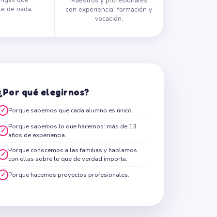
Maestros y profesionales
e de nada.
con experiencia, formación y
vocación.
¿Por qué elegirnos?
✓
Porque sabemos que cada alumno es único.
Porque sabemos lo que hacemos: más de 13
✓
años de experiencia.
Porque conocemos a las familias y hablamos
✓
con ellas sobre lo que de verdad importa.
✓
Porque hacemos proyectos profesionales.