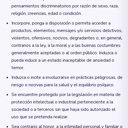
pensamientos discriminatorios por razón de sexo, raza,
religión, creencias, edad o condición.
Incorpore, ponga a disposición o permita acceder a
productos, elementos, mensajes y/o servicios delictivos,
violentos, ofensivos, nocivos, degradantes o, en general,
contrarios a la ley, a la moral y a las buenas costumbres
generalmente aceptadas o al orden público. Induzca o
pueda inducir a un estado inaceptable de ansiedad o
temor.
Induzca o incite a involucrarse en prácticas peligrosas, de
riesgo o nocivas para la salud y el equilibrio psíquico.
Se encuentre protegido por la legislación en materia de
protección intelectual o industrial perteneciente a la
sociedad o a terceros sin que haya sido autorizado el
uso que se pretenda realizar.
Sea contrario al honor, a la intimidad personal y familiar o